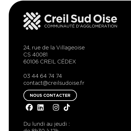
24, rue de la Villageoise
CS 40081
60106 CREIL CÉDEX
03 44 64 74 74
contact@creilsudoise.fr
NOUS CONTACTER
Du lundi au jeudi :