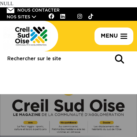
NULL
Panneau de gestion des cookies
NOUS CONTACTER
NOS SITES
MENU
Rechercher
sur
le
site