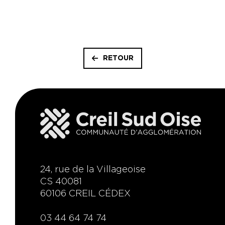
RETOUR
24, rue de la Villageoise
CS 40081
60106 CREIL CÉDEX
03 44 64 74 74