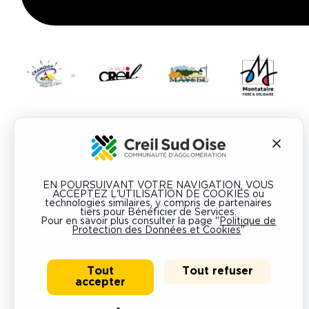
EN POURSUIVANT VOTRE NAVIGATION, VOUS
ACCEPTEZ L'UTILISATION DE COOKIES ou
technologies similaires, y compris de partenaires
tiers pour Bénéficier de Services.
Pour en savoir plus consulter la page "
Politique de
Protection des Données et Cookies
"
Tout
Tout refuser
© 2026 Tous droits réservés
Mentions légales
Accessibilité
accepter